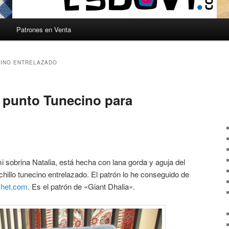
s
Patrones en Venta
INO ENTRELAZADO
 punto Tunecino para
 sobrina Natalia, está hecha con lana gorda y aguja del
illo tunecino entrelazado. El patrón lo he conseguido de
chet.com
. Es el patrón de «Giant Dhalia».