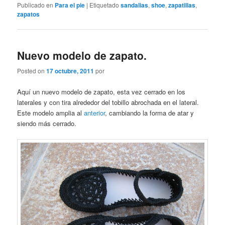
Publicado en
Para el pie
|
Etiquetado
sandalias
,
shoe
,
zapatillas
,
zapatos
Nuevo modelo de zapato.
Posted on
17 octubre, 2011
por
Aquí un nuevo modelo de zapato, esta vez cerrado en los
laterales y con tira alrededor del tobillo abrochada en el lateral.
Este modelo amplia al
anterior
, cambiando la forma de atar y
siendo más cerrado.