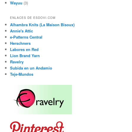
Wayuu
(3)
ENLACES DE ESDOVI.COM
Alhambra Knits (La Maison Bisoux)
Annie's Attic
e-Patterns Central
Herschners
Labores en Red
Lion Brand Yarn
Ravelry
Subida en un Andamio
Teje-Mundos