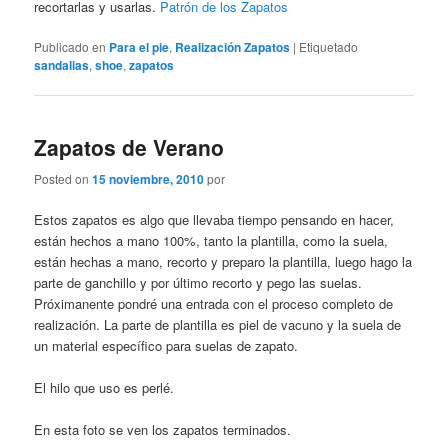
recortarlas y usarlas.
Patrón de los Zapatos
Publicado en
Para el pie
,
Realización Zapatos
|
Etiquetado
sandalias
,
shoe
,
zapatos
Zapatos de Verano
Posted on
15 noviembre, 2010
por
Estos zapatos es algo que llevaba tiempo pensando en hacer,
están hechos a mano 100%, tanto la plantilla, como la suela,
están hechas a mano, recorto y preparo la plantilla, luego hago la
parte de ganchillo y por último recorto y pego las suelas.
Próximanente pondré una entrada con el proceso completo de
realización. La parte de plantilla es piel de vacuno y la suela de
un material específico para suelas de zapato.
El hilo que uso es perlé.
En esta foto se ven los zapatos terminados.