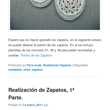
Espero que os hayan gustado los zapatos, en el siguiente enlace
se puede obtener el patrón de los zapatos. En el se incluye
plantillas de los números 37, 38 y 39 para poder recortarlas y
usarlas.
Patrón de los Zapatos
Publicado en
Para el pie
,
Realización Zapatos
|
Etiquetado
sandalias
,
shoe
,
zapatos
Realización de Zapatos, 1ª
Parte.
Posted on
14 enero, 2011
por