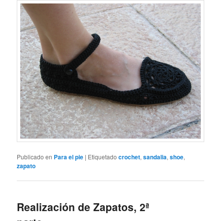
Publicado en
Para el pie
|
Etiquetado
crochet
,
sandalia
,
shoe
,
zapato
Realización de Zapatos, 2ª