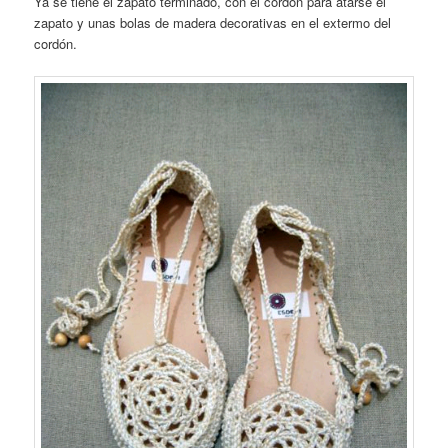
Ya se tiene el zapato terminado, con el cordón para atarse el
zapato y unas bolas de madera decorativas en el extermo del
cordón.