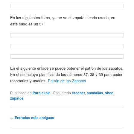
En las siguientes fotos, ya se ve el zapato siendo usado, en
este caso es un 37.
En el siguiente enlace se puede obtener el patrón de los zapatos.
En el se incluye plantillas de los números 37, 38 y 39 para poder
recortarlas y usarlas.
Patrón de los Zapatos
Publicado en
Para el pie
|
Etiquetado
crochet
,
sandalias
,
shoe
,
zapatos
Navegación
←
Entradas más antiguas
de
entradas