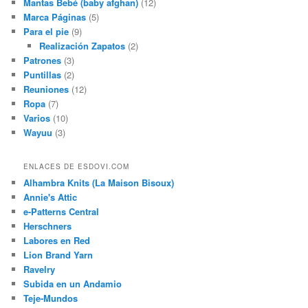
Mantas Bebé (baby afghan)
(12)
Marca Páginas
(5)
Para el pie
(9)
Realización Zapatos
(2)
Patrones
(3)
Puntillas
(2)
Reuniones
(12)
Ropa
(7)
Varios
(10)
Wayuu
(3)
ENLACES DE ESDOVI.COM
Alhambra Knits (La Maison Bisoux)
Annie's Attic
e-Patterns Central
Herschners
Labores en Red
Lion Brand Yarn
Ravelry
Subida en un Andamio
Teje-Mundos