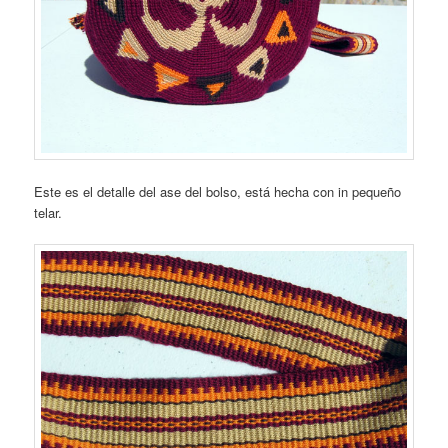
Este es el detalle del ase del bolso, está hecha con in pequeño
telar.