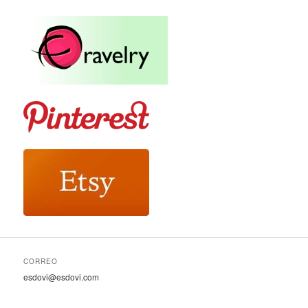
CORREO
esdovi@esdovi.com