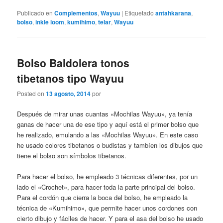
Publicado en
Complementos
,
Wayuu
|
Etiquetado
antahkarana
,
bolso
,
inkle loom
,
kumihimo
,
telar
,
Wayuu
Bolso Baldolera tonos
tibetanos tipo Wayuu
Posted on
13 agosto, 2014
por
Después de mirar unas cuantas «Mochilas Wayuu», ya tenía
ganas de hacer una de ese tipo y aquí está el primer bolso que
he realizado, emulando a las «Mochilas Wayuu». En este caso
he usado colores tibetanos o budistas y tambíen los dibujos que
tiene el bolso son símbolos tibetanos.
Para hacer el bolso, he empleado 3 técnicas diferentes, por un
lado el «Crochet», para hacer toda la parte principal del bolso.
Para el cordón que cierra la boca del bolso, he empleado la
técnica de «Kumihimo», que permite hacer unos cordones con
cierto dibujo y fáciles de hacer. Y para el asa del bolso he usado