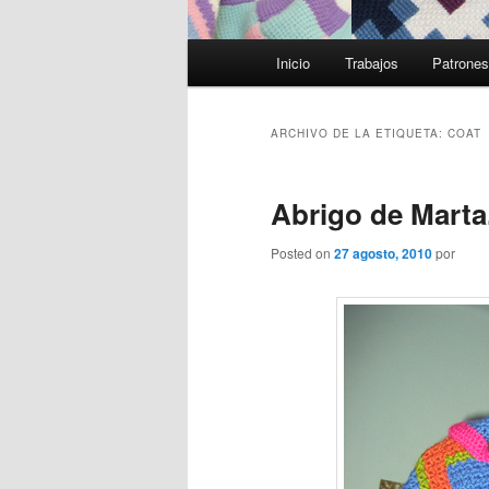
Menú
Inicio
Trabajos
Patrone
principal
ARCHIVO DE LA ETIQUETA:
COAT
Abrigo de Marta
Posted on
27 agosto, 2010
por