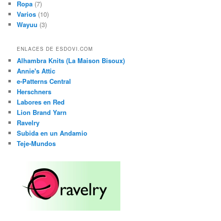
Ropa
(7)
Varios
(10)
Wayuu
(3)
ENLACES DE ESDOVI.COM
Alhambra Knits (La Maison Bisoux)
Annie's Attic
e-Patterns Central
Herschners
Labores en Red
Lion Brand Yarn
Ravelry
Subida en un Andamio
Teje-Mundos