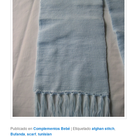
Publicado en
Complementos Bebé
|
Etiquetado
afghan stitch
,
Bufanda
,
scarf
,
tunisian