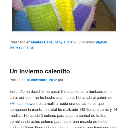
Publicado en
Mantas Bebé (baby afghan)
|
Etiquetado
afghan
,
blanket
,
manta
Un Invierno calentito
Posted on
10 diciembre, 2012
por
Este año he decidido no pasar frio cuando esté tumbado en el
sofá, así que, me he hecho una manta. He usado el patrón de
«
African Flower
» para realizar cada una de las flores que
componen la manta, en total he realizado 143 flores enteras y 14
medias. He usado 3 colores para la parte central de la flor,
combinando estos colores para hacer una mezcla de todos.
Todas la flores tiene el borde del mismo color, que hace que este