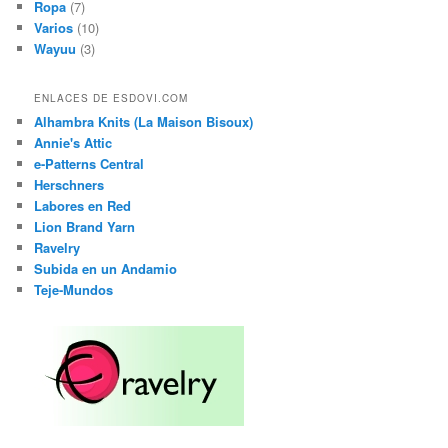
Ropa
(7)
Varios
(10)
Wayuu
(3)
ENLACES DE ESDOVI.COM
Alhambra Knits (La Maison Bisoux)
Annie's Attic
e-Patterns Central
Herschners
Labores en Red
Lion Brand Yarn
Ravelry
Subida en un Andamio
Teje-Mundos