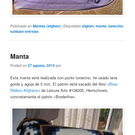
Publicado en
Mantas (afghan)
|
Etiquetado
afghan
,
manta
,
tunecino
,
tunisian entrelac
Manta
Posted on
27 agosto, 2010
por
Esta manta está realizada con punto tunecino, he usado lana
gorda y aguja de 5 mm. El patrón está sacado del libro «
Blue-
Ribbon Afghans
» de Leisure Arts #108205, Herrschners,
concretamente el patrón «Borderline»