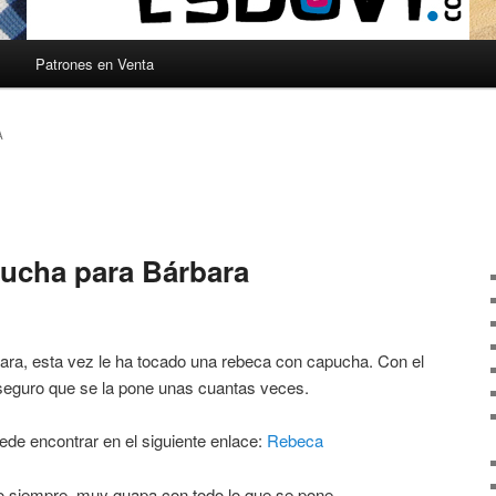
s
Patrones en Venta
A
ucha para Bárbara
bara, esta vez le ha tocado una rebeca con capucha. Con el
 seguro que se la pone unas cuantas veces.
ede encontrar en el siguiente enlace:
Rebeca
 siempre, muy guapa con todo lo que se pone.