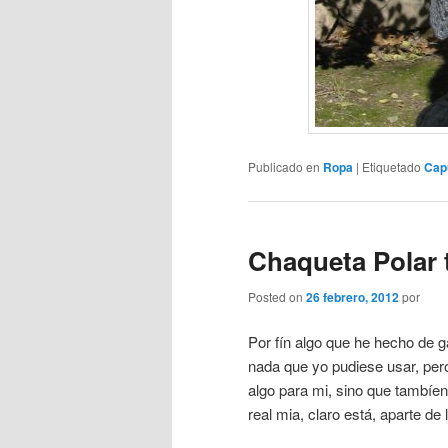
Publicado en
Ropa
|
Etiquetado
Cap
Chaqueta Polar 
Posted on
26 febrero, 2012
por
Por fín algo que he hecho de g
nada que yo pudiese usar, per
algo para mi, sino que tambíen 
real mia, claro está, aparte de