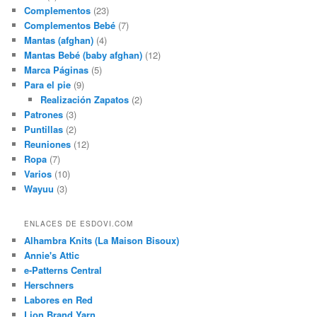
Complementos
(23)
Complementos Bebé
(7)
Mantas (afghan)
(4)
Mantas Bebé (baby afghan)
(12)
Marca Páginas
(5)
Para el pie
(9)
Realización Zapatos
(2)
Patrones
(3)
Puntillas
(2)
Reuniones
(12)
Ropa
(7)
Varios
(10)
Wayuu
(3)
ENLACES DE ESDOVI.COM
Alhambra Knits (La Maison Bisoux)
Annie's Attic
e-Patterns Central
Herschners
Labores en Red
Lion Brand Yarn