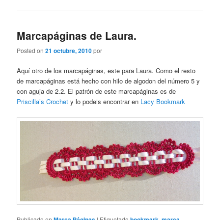
Marcapáginas de Laura.
Posted on
21 octubre, 2010
por
Aquí otro de los marcapáginas, este para Laura. Como el resto
de marcapáginas está hecho con hilo de algodon del número 5 y
con aguja de 2.2. El patrón de este marcapáginas es de
Priscilla’s Crochet
y lo podeis encontrar en
Lacy Bookmark
Publicado en
Marca Páginas
|
Etiquetado
bookmark
,
marca