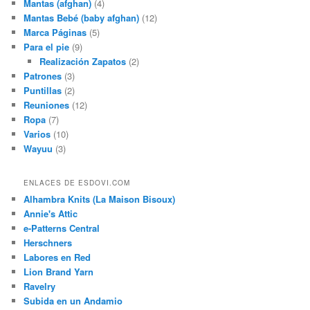
Mantas (afghan)
(4)
Mantas Bebé (baby afghan)
(12)
Marca Páginas
(5)
Para el pie
(9)
Realización Zapatos
(2)
Patrones
(3)
Puntillas
(2)
Reuniones
(12)
Ropa
(7)
Varios
(10)
Wayuu
(3)
ENLACES DE ESDOVI.COM
Alhambra Knits (La Maison Bisoux)
Annie's Attic
e-Patterns Central
Herschners
Labores en Red
Lion Brand Yarn
Ravelry
Subida en un Andamio