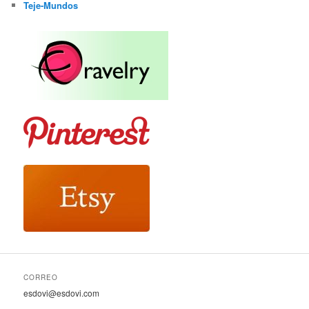
Teje-Mundos
CORREO
esdovi@esdovi.com