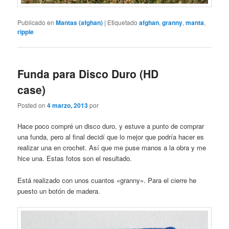
Publicado en
Mantas (afghan)
|
Etiquetado
afghan
,
granny
,
manta
,
ripple
Funda para Disco Duro (HD
case)
Posted on
4 marzo, 2013
por
Hace poco compré un disco duro, y estuve a punto de comprar
una funda, pero al final decidí que lo mejor que podría hacer es
realizar una en crochet. Así que me puse manos a la obra y me
hice una. Estas fotos son el resultado.
Está realizado con unos cuantos «granny». Para el cierre he
puesto un botón de madera.