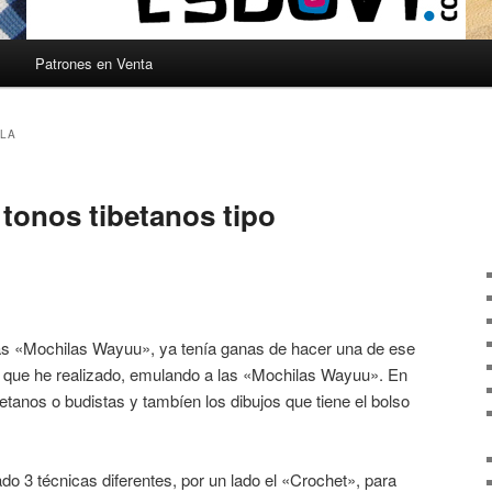
s
Patrones en Venta
LA
 tonos tibetanos tipo
s «Mochilas Wayuu», ya tenía ganas de hacer una de ese
so que he realizado, emulando a las «Mochilas Wayuu». En
etanos o budistas y tambíen los dibujos que tiene el bolso
do 3 técnicas diferentes, por un lado el «Crochet», para