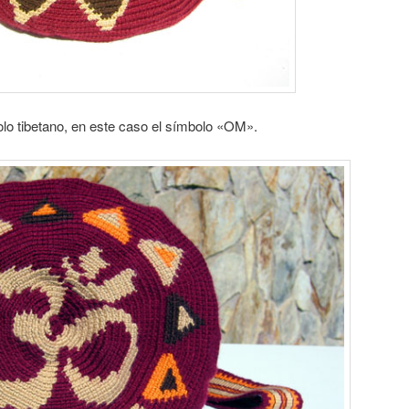
olo tibetano, en este caso el símbolo «OM».