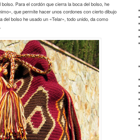
l bolso. Para el cordón que cierra la boca del bolso, he
imo», que permite hacer unos cordones con cierto dibujo
asa del bolso he usado un «Telar», todo unido, da como
.