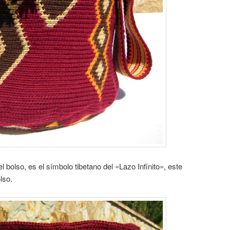
del bolso, es el símbolo tibetano del «Lazo Infinito», este
lso.