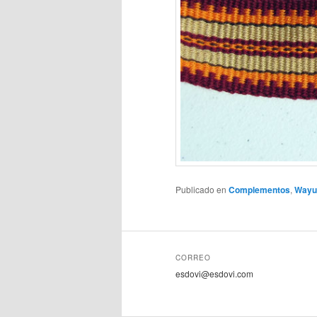
Publicado en
Complementos
,
Wayu
CORREO
esdovi@esdovi.com